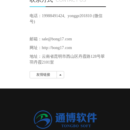
CONTACT US
电话：
19988491424
,
yongge201810 (微信
号)
邮箱：sale@bong17.com
网址：http://bong17.com
地址：
云南省昆明市西山区丹霞路128号翠
羽丹霞2101室
友情链接
友情链接