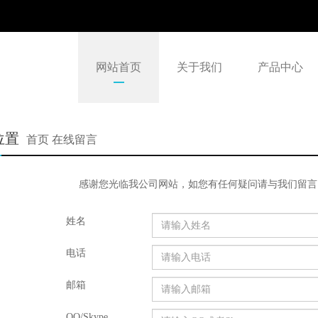
网站首页
关于我们
产品中心
位置
首页
在线留言
感谢您光临我公司网站，如您有任何疑问请与我们留言
姓名
电话
邮箱
QQ/Skype