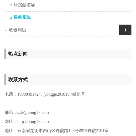
厨房触摸屏
采购系统
+
收银周边
热点新闻
联系方式
电话：
19988491424
,
yongge201810 (微信号)
邮箱：sale@bong17.com
网址：http://bong17.com
地址：
云南省昆明市西山区丹霞路128号翠羽丹霞2101室