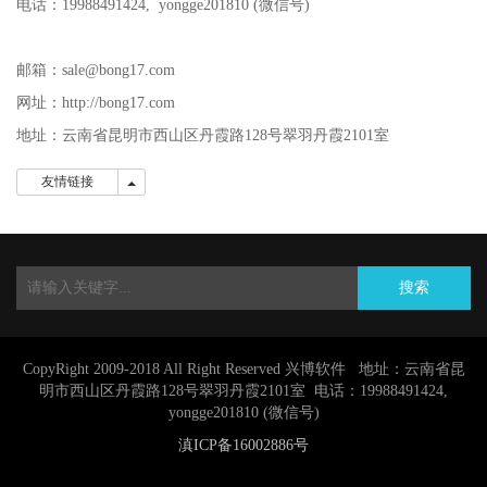
电话：
19988491424
,
yongge201810 (微信号)
邮箱：sale@bong17.com
网址：http://bong17.com
地址：
云南省昆明市西山区丹霞路128号翠羽丹霞2101室
友情链接
友情链接
搜索
CopyRight 2009-2018 All Right Reserved 兴博软件 地址：云南省昆
明市西山区丹霞路128号翠羽丹霞2101室 电话：
19988491424,
yongge201810
(微信号)
滇ICP备16002886号