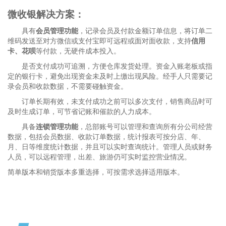
微收银解决方案：
具有
会员管理功能
，记录会员及付款金额订单信息，将订单二
维码发送至对方微信或支付宝即可远程或面对面收款，支持
信用
卡、花呗
等付款，无硬件成本投入。
是否支付成功可追溯，方便仓库发货处理。资金入账老板或指
定的银行卡，避免出现资金未及时上缴出现风险。经手人只需要记
录会员和收款数据，不需要碰触资金。
订单长期有效，未支付成功之前可以多次支付，销售商品时可
及时生成订单，可节省记账和催款的人力成本。
具备
连锁管理功能
，总部账号可以管理和查询所有分公司经营
数据，包括会员数据、收款订单数据，统计报表可按分店、年、
月、日等维度统计数据，并且可以实时查询统计。管理人员或财务
人员，可以远程管理，出差、旅游仍可实时监控营业情况。
简单版本和销货版本多重选择，可按需求选择适用版本。