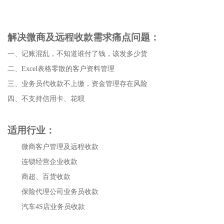
解决微商及远程收款需求痛点问题：
一、
记账混乱，不知道谁付了钱，该发多少货
二、
Excel
表格零散的客户资料管理
三、
业务员代收款不上缴，资金管理存在风险
四、
不支持信用卡、花呗
适用行业：
微商客户管理及远程收款
连锁经营企业收款
商超、百货收款
保险代理公司业务员收款
汽车
4S
店业务员收款