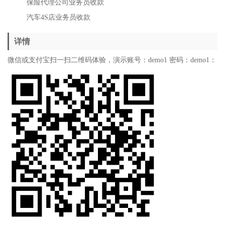
保险代理公司业务员收款
汽车
4S
店业务员收款
详情
微信或支付宝扫一扫二维码体验，演示账号：demo1 密码：demo1：